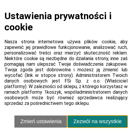
Koszyk jest pusty
0,00 zł
Razem